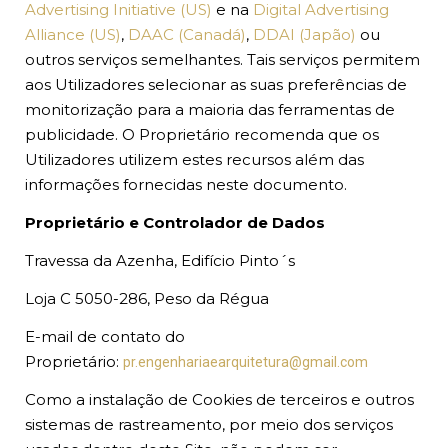
Advertising Initiative (US)
e na
Digital Advertising
Alliance (US)
,
DAAC (Canadá)
,
DDAI (Japão)
ou
outros serviços semelhantes. Tais serviços permitem
aos Utilizadores selecionar as suas preferências de
monitorização para a maioria das ferramentas de
publicidade. O Proprietário recomenda que os
Utilizadores utilizem estes recursos além das
informações fornecidas neste documento.
Proprietário e Controlador de Dados
Travessa da Azenha, Edifício Pinto´s
Loja C 5050-286, Peso da Régua
E-mail de contato do
Proprietário:
pr.engenhariaearquitetura@gmail.com
Como a instalação de Cookies de terceiros e outros
sistemas de rastreamento, por meio dos serviços