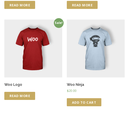
4.00
4.00
READ MORE
READ MORE
out of 5
out of 5
Sale!
Woo Logo
Woo Ninja
$
20.00
READ MORE
ADD TO CART