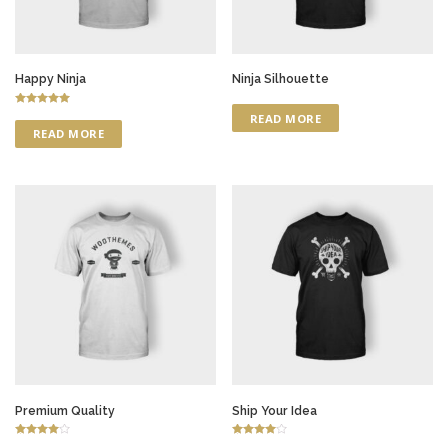
Happy Ninja
Ninja Silhouette
Rated
READ MORE
5.00
READ MORE
out of 5
Premium Quality
Ship Your Idea
Rated
Rated