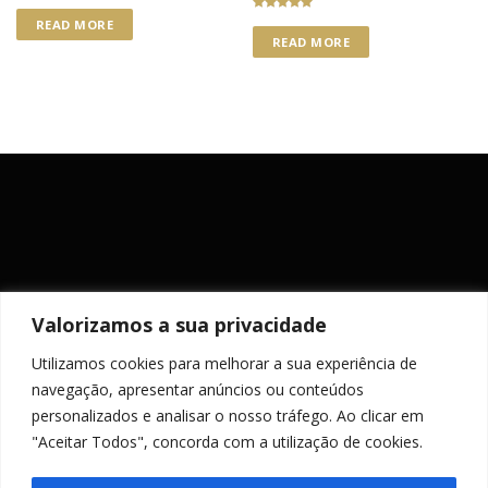
Rated
READ MORE
5.00
READ MORE
out of 5
Valorizamos a sua privacidade
Utilizamos cookies para melhorar a sua experiência de
MANTENHA-SE ACTUALIZADO
navegação, apresentar anúncios ou conteúdos
personalizados e analisar o nosso tráfego. Ao clicar em
"Aceitar Todos", concorda com a utilização de cookies.