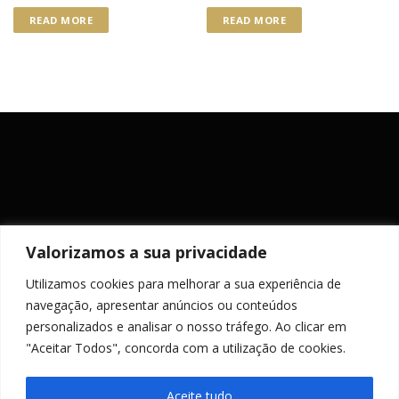
Rated
Rated
4.50
4.00
READ MORE
READ MORE
out of 5
out of 5
Valorizamos a sua privacidade
Utilizamos cookies para melhorar a sua experiência de
MANTENHA-SE ACTUALIZADO
navegação, apresentar anúncios ou conteúdos
personalizados e analisar o nosso tráfego. Ao clicar em
"Aceitar Todos", concorda com a utilização de cookies.
Aceite tudo