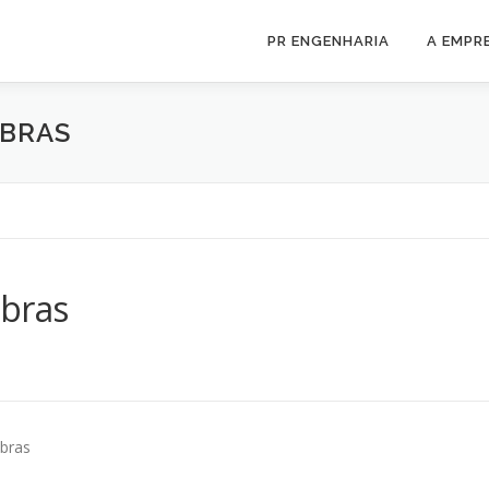
PR ENGENHARIA
A EMPR
OBRAS
obras
obras