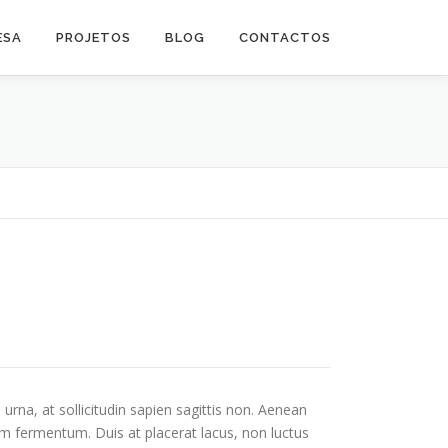
ESA
PROJETOS
BLOG
CONTACTOS
 urna, at sollicitudin sapien sagittis non. Aenean
ium fermentum. Duis at placerat lacus, non luctus