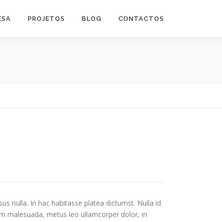
ESA
PROJETOS
BLOG
CONTACTOS
sus nulla. In hac habitasse platea dictumst. Nulla id
uam malesuada, metus leo ullamcorper dolor, in