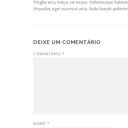
fringilla arcu metus vel neque. Pellentesque habita
Phasellus eget euismod urna. Nulla blandit pellentesq
DEIXE UM COMENTÁRIO
COMENTÁRIO
*
NOME
*