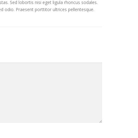
as. Sed lobortis nisi eget ligula rhoncus sodales.
ed odio. Praesent porttitor ultrices pellentesque.