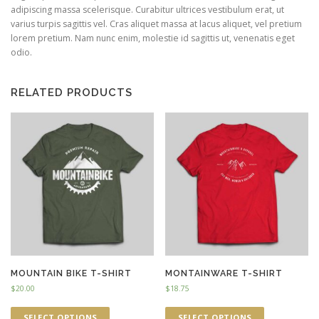
adipiscing massa scelerisque. Curabitur ultrices vestibulum erat, ut
varius turpis sagittis vel. Cras aliquet massa at lacus aliquet, vel pretium
lorem pretium. Nam nunc enim, molestie id sagittis ut, venenatis eget
odio.
RELATED PRODUCTS
MOUNTAIN BIKE T-SHIRT
MONTAINWARE T-SHIRT
$
20.00
$
18.75
SELECT OPTIONS
SELECT OPTIONS