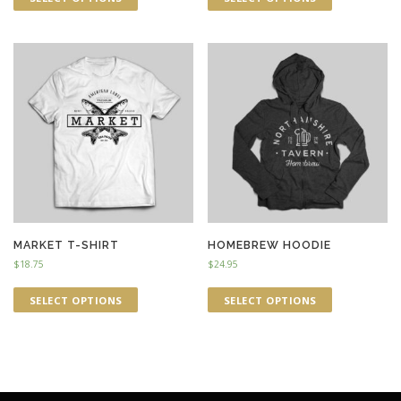
MARKET T-SHIRT
HOMEBREW HOODIE
$
18.75
$
24.95
SELECT OPTIONS
SELECT OPTIONS