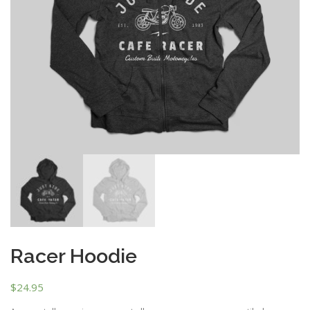
Racer Hoodie
$
24.95