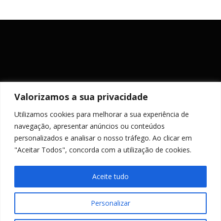
Valorizamos a sua privacidade
Utilizamos cookies para melhorar a sua experiência de
MANTENHA-SE ACTUALIZADO
navegação, apresentar anúncios ou conteúdos
personalizados e analisar o nosso tráfego. Ao clicar em
"Aceitar Todos", concorda com a utilização de cookies.
Aceite tudo
Personalizar
Copyright © 2026 PR Engenharia
–
Tema
OnePress
por