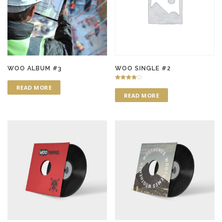
WOO ALBUM #3
WOO SINGLE #2
Rated
READ MORE
4.00
READ MORE
out of 5