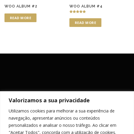
WOO ALBUM #2
WOO ALBUM #4
Rated
READ MORE
5.00
READ MORE
out of 5
Valorizamos a sua privacidade
Utilizamos cookies para melhorar a sua experiência de
MANTENHA-SE ACTUALIZADO
navegação, apresentar anúncios ou conteúdos
personalizados e analisar o nosso tráfego. Ao clicar em
"Aceitar Todos", concorda com a utilização de cookies.