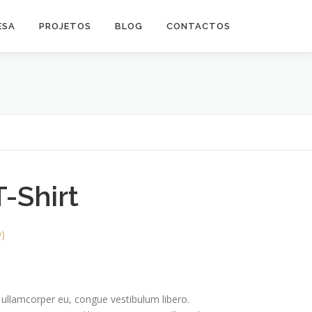
ESA
PROJETOS
BLOG
CONTACTOS
-Shirt
)
 ullamcorper eu, congue vestibulum libero.