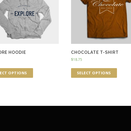
ORE HOODIE
CHOCOLATE T-SHIRT
$
18.75
LECT OPTIONS
SELECT OPTIONS