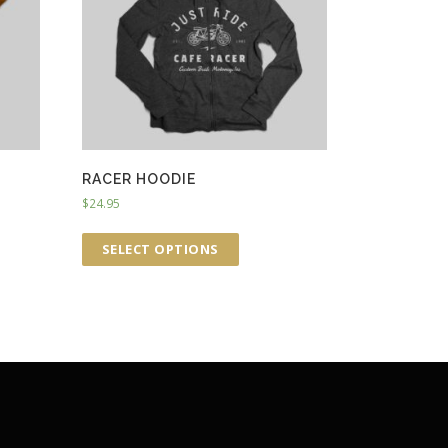
RACER HOODIE
$
24.95
SELECT OPTIONS