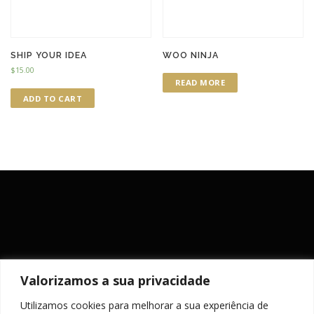
SHIP YOUR IDEA
WOO NINJA
$
15.00
READ MORE
ADD TO CART
Valorizamos a sua privacidade
Utilizamos cookies para melhorar a sua experiência de
MANTENHA-SE ACTUALIZADO